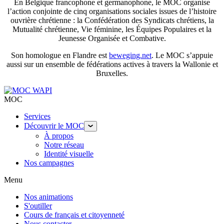
En Belgique francophone et germanophone, le MOC organise
l’action conjointe de cinq organisations sociales issues de l’histoire
ouvrière chrétienne : la Confédération des Syndicats chrétiens, la
Mutualité chrétienne, Vie féminine, les Équipes Populaires et la
Jeunesse Organisée et Combative.
Son homologue en Flandre est
beweging.net
. Le MOC s’appuie
aussi sur un ensemble de fédérations actives à travers la Wallonie et
Bruxelles.
MOC
Services
Découvrir le MOC
À propos
Notre réseau
Identité visuelle
Nos campagnes
Menu
Nos animations
S'outiller
Cours de français et citoyenneté
Nous contacter