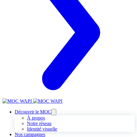
Découvrir le MOC
À propos
Notre réseau
Identité visuelle
Nos campagnes